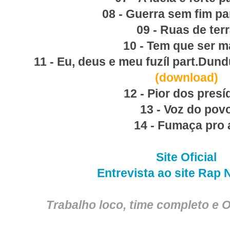
08 - Guerra sem fim pa
09 - Ruas de ter
10 - Tem que ser 
11 - Eu, deus e meu fuzíl part.Dun
(download)
12 - Pior dos presí
13 - Voz do pov
14 - Fumaça pro 
Site Oficial
Entrevista ao site Rap 
Trabalho loco, time completo e O