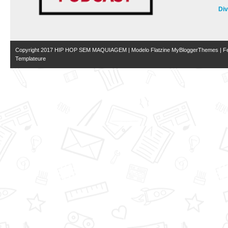
Di
Copyright 2017
HIP HOP SEM MAQUIAGEM
| Modelo Flatzine
MyBloggerThemes
| Fe
Templateure