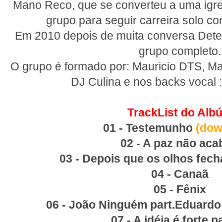
Mano Reco, que se converteu a uma igre
grupo para seguir carreira solo c
Em 2010 depois de muita conversa Dete
grupo completo.
O grupo é formado por: Mauricio DTS, M
DJ Culina e nos backs vocal :
TrackList do Alb
01 - Testemunho
(dow
02 - A paz não ac
03 - Depois que os olhos fec
04 - Canaã
05 - Fênix
06 - João Ninguém part.Eduardo
07 - A idéia é forte p