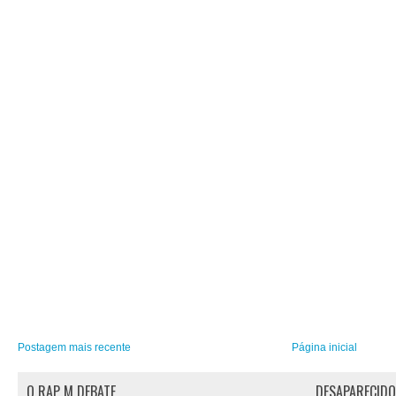
Postagem mais recente
Página inicial
O RAP M DEBATE
DESAPARECID