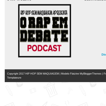
Di
Copyright 2017
HIP HOP SEM MAQUIAGEM
| Modelo Flatzine
MyBloggerThemes
| Fe
Templateure