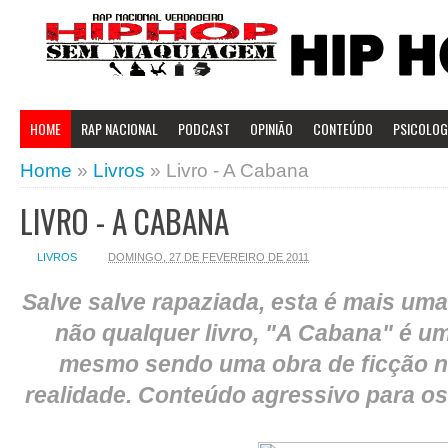
HOME
RAP NACIONAL
PODCAST
OPINIÃO
CONTEÚDO
PSICOLOGI
Home
»
Livros
»
Livro - A Cabana
LIVRO - A CABANA
LIVROS
DOMINGO, 27 DE FEVEREIRO DE 2011
Salve salve rapaziada, esta é mais uma
não qualquer livro, "A Cabana" é um
mesmo sendo uma obra de ficção n
realidade. Conteúdo agressivo para os 