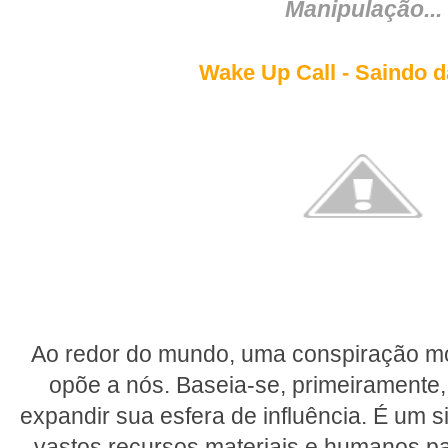
Manipulação...
Wake Up Call - Saindo d
Ao redor do mundo, uma conspiração mon
opõe a nós. Baseia-se, primeiramente
expandir sua esfera de influência. É um 
vastos recursos materiais e humanos p