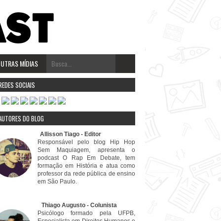
UTRAS MÍDIAS
REDES SOCIAIS
AUTORES DO BLOG
⠀⠀⠀Allisson Tiago - Editor
Responsável pelo blog Hip Hop
Sem Maquiagem, apresenta o
podcast O Rap Em Debate, tem
formação em História e atua como
professor da rede pública de ensino
em São Paulo.
⠀⠀⠀⠀⠀⠀⠀Thiago Augusto - Colunista
Psicólogo formado pela UFPB,