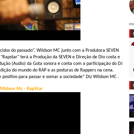
es
cidos do passado”, Wildson MC junto com a Produtora SEVEN
a "Rapstar" terá a Produção da SEVEN e Direção de Dio costa e
ução (Audio) da Gota sonora e conta com a participação do DJ
dição do mundo do RAP e as posturas de Rappers na cena.
e positivo para passar e somar a sociedade” Diz Wildson MC .
Wildson Mc - RapStar