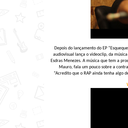
Depois do lançamento do EP “Esqueque
audiovisual lança o videoclip, da músic
Esdras Menezes. A música que tem a prod
Mauro, fala um pouco sobre a contra
“Acredito que o RAP ainda tenha algo d