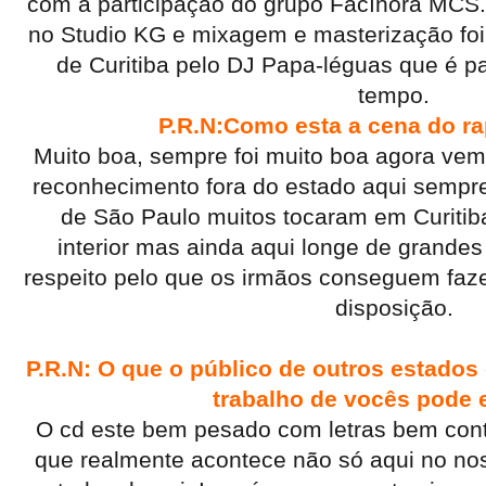
com a participação do grupo Facínora MCS.
no Studio KG e mixagem e masterização foi
de Curitiba pelo DJ Papa-léguas que é pa
tempo.
P.R.N:Como esta a cena do r
Muito boa, sempre foi muito boa agora ve
reconhecimento fora do estado aqui sempre 
de São Paulo muitos tocaram em Curiti
interior mas ainda aqui longe de grandes
respeito pelo que os irmãos conseguem faz
disposição.
P.R.N: O que o público de outros estados
trabalho de vocês pode 
O cd este bem pesado com letras bem con
que realmente acontece não só aqui no no