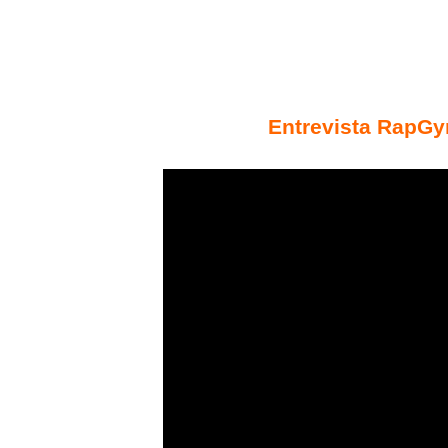
Entrevista RapGy