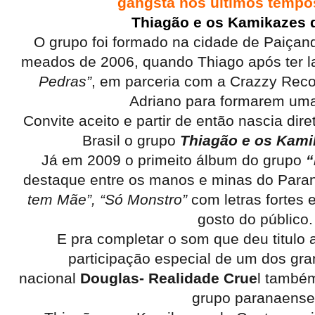
gangsta nos últimos tempo
Thiagão e os Kamikazes 
O grupo foi formado na cidade de Paiçand
meados de 2006, quando Thiago após ter l
Pedras”
, em parceria com a Crazzy Reco
Adriano para formarem uma
Convite aceito e partir de então nascia di
Brasil o grupo
Thiagão e os Kami
Já em 2009 o primeito álbum do grupo
“
destaque entre os manos e minas do Para
tem Mãe”, “Só Monstro”
com letras fortes 
gosto do público.
E pra completar o som que deu titulo 
participação especial de um dos gr
nacional
Douglas- Realidade Crue
l também
grupo paranaense