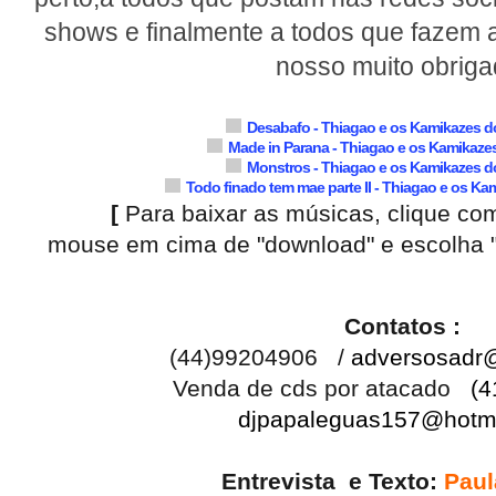
shows e finalmente a todos que fazem 
nosso muito obriga
Desabafo - Thiagao e os Kamikazes 
Made in Parana - Thiagao e os Kamikaz
Monstros - Thiagao e os Kamikazes 
Todo finado tem mae parte II - Thiagao e os K
[
Para baixar as músicas, clique com
mouse em cima de "download" e escolha "S
Contatos :
(44)99204906 /
adversosadr
Venda de cds por atacado
(4
djpapaleguas157@hotm
Entrevista e Texto:
Paul