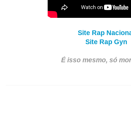
Site Rap Nacion
Site Rap Gyn
É isso mesmo, só mon