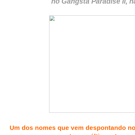
no Gangsta Paradise II, n
Um dos nomes que vem despontando no c