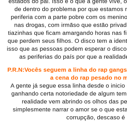
estados do pai. Isso é o que a gente vive, 
de dentro do problema por que estamos n
periferia com a parte pobre com os menin
nas drogas, com irmãso que estão privad
tiazinhas que ficam amargando horas nas fi
que perdem seus filhos. O disco tem a ide
isso que as pessoas podem esperar o disco
as periferias do país por que a realida
P.R.N:Vocês seguem a linha do rap gang
a cena do rap pesado no 
A gente já segue essa linha desde o inici
ganhando certa notoriedade de algum temp
realidade vem abrindo os olhos das 
simplesmente narrar o amor se o que est
corrupção, descaso é 