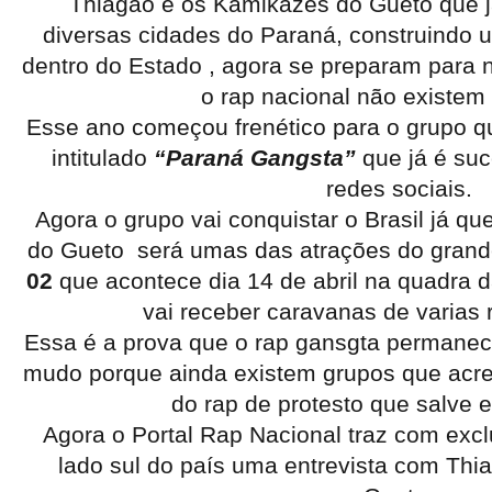
Thiagão e os Kamikazes do Gueto que j
diversas cidades do Paraná, construindo um
dentro do Estado , agora se preparam para 
o rap nacional não existem 
Esse ano começou frenético para o grupo q
intitulado
“Paraná Gangsta”
que já é su
redes sociais.
Agora o grupo vai conquistar o Brasil já q
do Gueto será umas das atrações do gran
02
que acontece dia 14 de abril na quadra 
vai receber caravanas de varias 
Essa é a prova que o rap gansgta permanec
mudo porque ainda existem grupos que acr
do rap de protesto que salve e
Agora o Portal Rap Nacional traz com excl
lado sul do país uma entrevista com Th