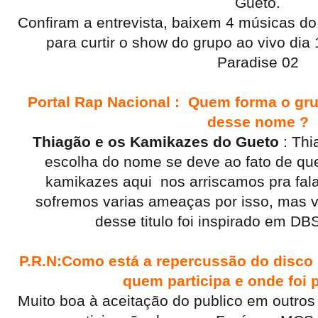
Gueto.
Confiram a entrevista, baixem 4 músicas d
para curtir o show do grupo ao vivo dia
Paradise 02
Portal Rap Nacional : Quem forma o gr
desse nome ?
Thiagão e os Kamikazes do Gueto
: Thi
escolha do nome se deve ao fato de qu
kamikazes aqui nos arriscamos pra fal
sofremos varias ameaças por isso, mas v
desse titulo foi inspirado em DB
P.R.N:Como está a repercussão do disco
quem participa e onde foi 
Muito boa à aceitação do publico em outros