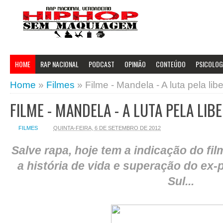
HOME
RAP NACIONAL
PODCAST
OPINIÃO
CONTEÚDO
PSICOLOGI
Home
»
Filmes
»
Filme - Mandela - A luta pela li
FILME - MANDELA - A LUTA PELA LIB
FILMES
QUINTA-FEIRA, 6 DE SETEMBRO DE 2012
Salve rapa, hoje tem a indicação do fi
a história de vida e superação do ex-
Sul...