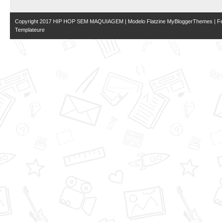
Copyright 2017
HIP HOP SEM MAQUIAGEM
| Modelo Flatzine
MyBloggerThemes
| Fe
Templateure