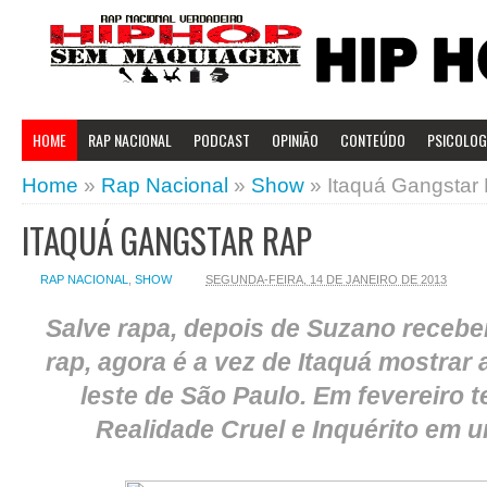
HOME
RAP NACIONAL
PODCAST
OPINIÃO
CONTEÚDO
PSICOLOGI
Home
»
Rap Nacional
»
Show
»
Itaquá Gangstar
ITAQUÁ GANGSTAR RAP
RAP NACIONAL
,
SHOW
SEGUNDA-FEIRA, 14 DE JANEIRO DE 2013
Salve rapa, depois de Suzano recebe
rap, agora é a vez de Itaquá mostrar 
leste de São Paulo. Em fevereiro 
Realidade Cruel e Inquérito em u