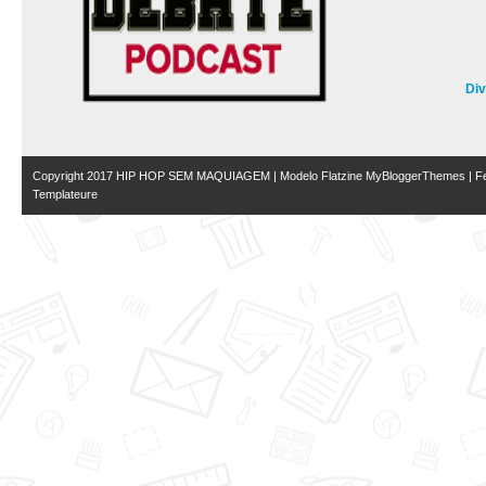
Di
Copyright 2017
HIP HOP SEM MAQUIAGEM
| Modelo Flatzine
MyBloggerThemes
| Fe
Templateure