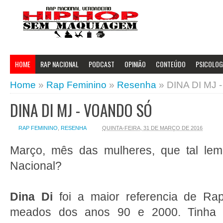
HOME
RAP NACIONAL
PODCAST
OPINIÃO
CONTEÚDO
PSICOLOGI
Home
»
Rap Feminino
»
Resenha
»
DINA DI MJ
DINA DI MJ - VOANDO SÓ
RAP FEMININO
,
RESENHA
QUINTA-FEIRA, 31 DE MARÇO DE 2016
Março, mês das mulheres, que tal le
Nacional?
Dina Di
foi a maior referencia de Rap
meados dos anos 90 e 2000. Tinha 