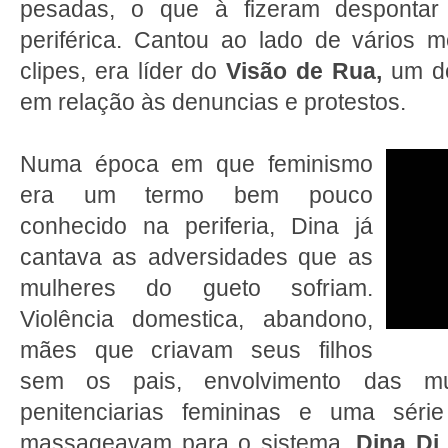
pesadas, o que à fizeram despontar
periférica. Cantou ao lado de vários 
clipes, era líder do
Visão de Rua,
um do
em relação às denuncias e protestos.
Numa época em que feminismo
era um termo bem pouco
conhecido na periferia, Dina já
cantava as adversidades que as
mulheres do gueto sofriam.
Violência domestica, abandono,
mães que criavam seus filhos
sem os pais, envolvimento das m
penitenciarias femininas e uma sér
massageavam para o sistema.
Dina Di