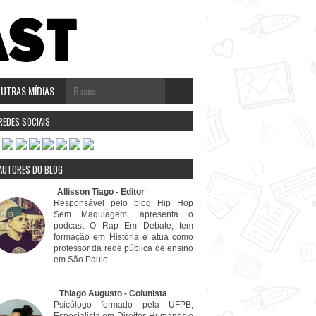
UTRAS MÍDIAS
REDES SOCIAIS
AUTORES DO BLOG
⠀⠀⠀Allisson Tiago - Editor
Responsável pelo blog Hip Hop
Sem Maquiagem, apresenta o
podcast O Rap Em Debate, tem
formação em História e atua como
professor da rede pública de ensino
em São Paulo.
⠀⠀⠀⠀⠀⠀⠀Thiago Augusto - Colunista
Psicólogo formado pela UFPB,