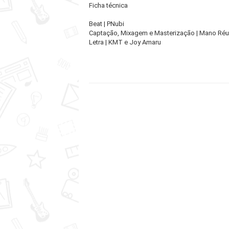
Ficha técnica
Beat | PNubi
Captação, Mixagem e Masterização | Mano Réu 
Letra | KMT e Joy Amaru