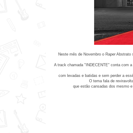
Neste mês de Novembro o Raper Abstrato 
A track chamada "INDECENTE" conta com a su
com levadas e batidas e sem perder a ess
O tema fala de reviravol
que estão cansadas dos mesmo e