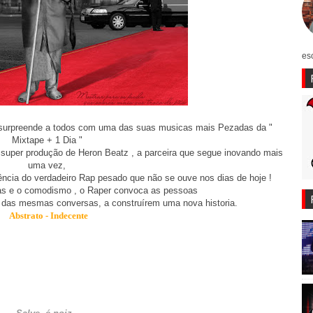
es
surpreende a todos com uma das suas musicas mais Pezadas da "
Mixtape + 1 Dia "
per produção de Heron Beatz , a parceira que segue inovando mais
uma vez,
ência do verdadeiro Rap
pesado que não se ouve nos dias de hoje
!
tas e o comodismo ,
o Raper convoca as pessoas
 das mesmas conversas, a
construírem
uma nova historia.
Abstrato - Indecente