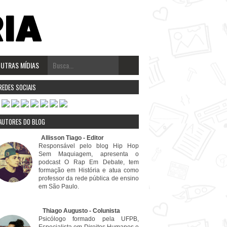
UTRAS MÍDIAS
REDES SOCIAIS
AUTORES DO BLOG
⠀⠀⠀Allisson Tiago - Editor
Responsável pelo blog Hip Hop
Sem Maquiagem, apresenta o
podcast O Rap Em Debate, tem
formação em História e atua como
professor da rede pública de ensino
em São Paulo.
⠀⠀⠀⠀⠀⠀⠀Thiago Augusto - Colunista
Psicólogo formado pela UFPB,