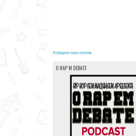
Postagem mais recente
O RAP M DEBATE