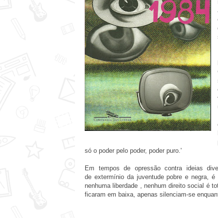
só o poder pelo poder, poder puro.'
Em tempos de opressão contra ideias diver
de extermínio da juventude pobre e negra, 
nenhuma liberdade , nenhum direito social é to
ficaram em baixa, apenas silenciam-se enquant