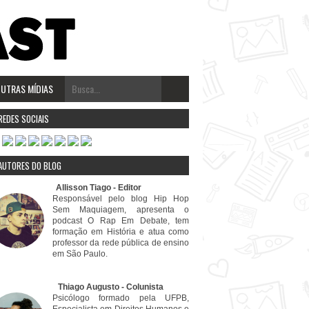
UTRAS MÍDIAS
REDES SOCIAIS
AUTORES DO BLOG
⠀⠀⠀Allisson Tiago - Editor
Responsável pelo blog Hip Hop
Sem Maquiagem, apresenta o
podcast O Rap Em Debate, tem
formação em História e atua como
professor da rede pública de ensino
em São Paulo.
⠀⠀⠀⠀⠀⠀⠀Thiago Augusto - Colunista
Psicólogo formado pela UFPB,