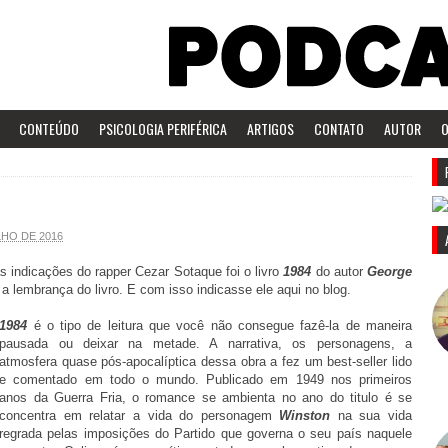
CONTEÚDO
PSICOLOGIA PERIFÉRICA
ARTIGOS
CONTATO
AUTOR
O
LHO DE 2016
 indicações do rapper Cezar Sotaque foi o livro
1984
do autor
George
 lembrança do livro. E com isso indicasse ele aqui no blog.
1984
é o tipo de leitura que você não consegue fazê-la de maneira
pausada ou deixar na metade. A narrativa, os personagens, a
atmosfera quase pós-apocalíptica dessa obra a fez um best-seller lido
e comentado em todo o mundo. Publicado em 1949 nos primeiros
anos da Guerra Fria, o romance se ambienta no ano do titulo é se
concentra em relatar a vida do personagem
Winston
na sua vida
regrada pelas imposições do Partido que governa o seu país naquele