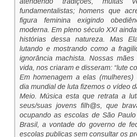
atendendo tradições, muitas v
fundamentalistas; homens que acr
figura feminina exigindo obediê
moderna. Em pleno século XXI aind
histórias dessa natureza. Mas El
lutando e mostrando como a fragili
ignorância machista. Nossas mães
vida, nos criaram e disseram: “lute 
Em homenagem a elas (mulheres) 
dia mundial de luta fizemos o vídeo 
Meio. Música esta que retrata a lut
seus/suas jovens filh@s, que brav
ocupando as escolas de São Paulo 
Brasil, a vontade do governo de fe
escolas publicas sem consultar os pr