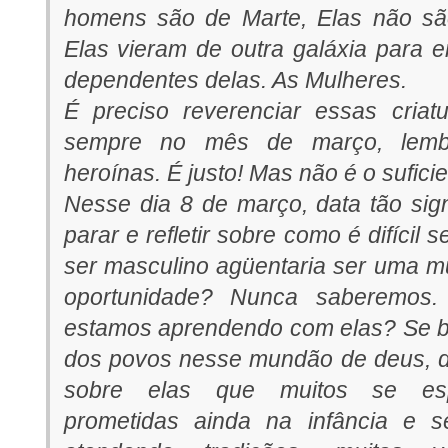
homens são de Marte, Elas não s
Elas vieram de outra galáxia para 
dependentes delas. As Mulheres.
É preciso reverenciar essas criat
sempre no mês de março, lemb
heroínas. É justo! Mas não é o suficie
Nesse dia 8 de março, data tão sign
parar e refletir sobre como é difícil 
ser masculino agüentaria ser uma mu
oportunidade? Nunca saberemos.
estamos aprendendo com elas? Se b
dos povos nesse mundão de deus, d
sobre elas que muitos se esp
prometidas ainda na infância e 