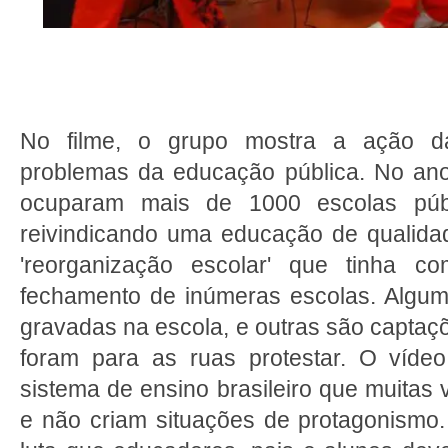
No filme, o grupo mostra a ação da
problemas da educação pública. No an
ocuparam mais de 1000 escolas púb
reivindicando uma educação de qualida
'reorganização escolar' que tinha co
fechamento de inúmeras escolas. Algum
gravadas na escola, e outras são captaç
foram para as ruas protestar. O vídeo
sistema de ensino brasileiro que muitas 
e não criam situações de protagonism