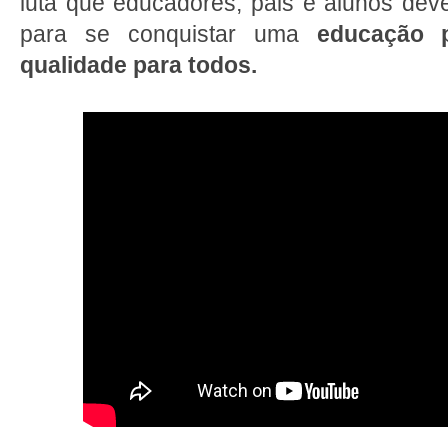
luta que educadores, pais e alunos dev
para se conquistar uma
educação p
qualidade para todos.