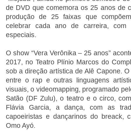
de DVD que comemora os 25 anos de car
produção de 25 faixas que compõem
celebrar cada ano de carreira, com 
especiais.
O show “Vera Verônika – 25 anos” aconte
2017, no Teatro Plínio Marcos do Compl
sob a direção artística de Alê Capone. 
entre o rap e outras linguagens artíst
visuais, o videomapping, programado pelo 
Satão (DF Zulu), o teatro e o circo, co
Flávia Garcia, a dança, com as tra
capoeiristas e dançarinos do breack,
Omo Ayó.​