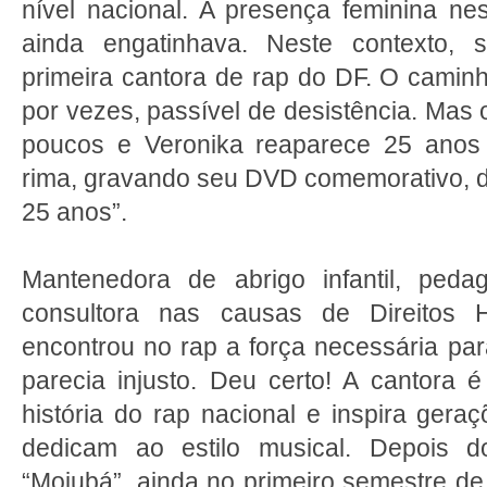
nível nacional. A presença feminina nes
ainda engatinhava. Neste contexto, 
primeira cantora de rap do DF. O caminho 
por vezes, passível de desistência. Mas o
poucos e Veronika reaparece 25 anos 
rima, gravando seu DVD comemorativo, d
25 anos”.
Mantenedora de abrigo infantil, ped
consultora nas causas de Direitos
encontrou no rap a força necessária par
parecia injusto. Deu certo! A cantora 
história do rap nacional e inspira ger
dedicam ao estilo musical. Depois 
“Mojubá”, ainda no primeiro semestre de