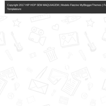
Copyright 2017
HIP HOP SEM MAQUIAGEM
| Modelo Flatzine
MyBloggerThemes
| Fe
Templateure